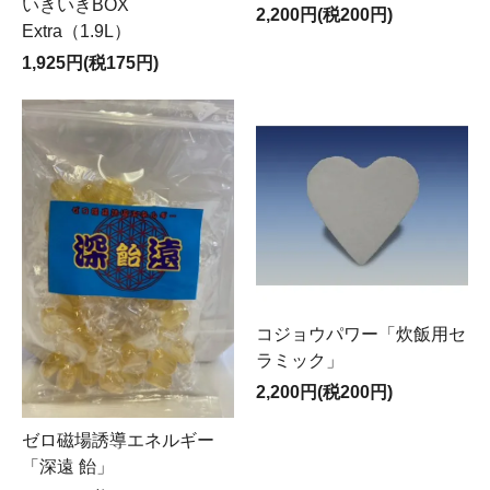
いきいきBOX
2,200円(税200円)
Extra（1.9L）
1,925円(税175円)
コジョウパワー「炊飯用セ
ラミック」
2,200円(税200円)
ゼロ磁場誘導エネルギー
「深遠 飴」