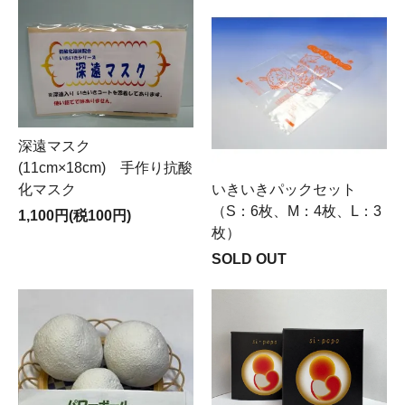
深遠マスク
(11cm×18cm) 手作り抗酸
化マスク
いきいきパックセット
（S：6枚、M：4枚、L：3
1,100円(税100円)
枚）
SOLD OUT