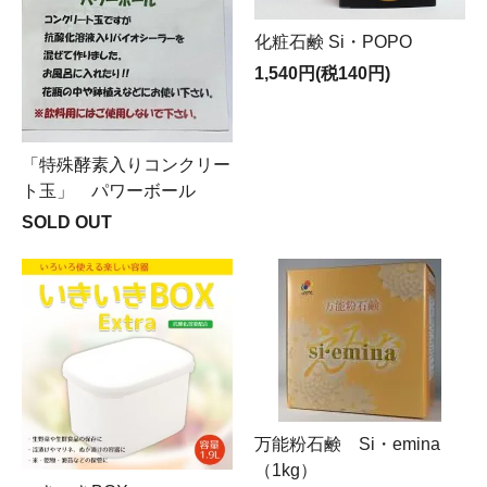
化粧石鹸 Si・POPO
1,540円(税140円)
「特殊酵素入りコンクリー
ト玉」 パワーボール
SOLD OUT
万能粉石鹸 Si・emina
（1kg）