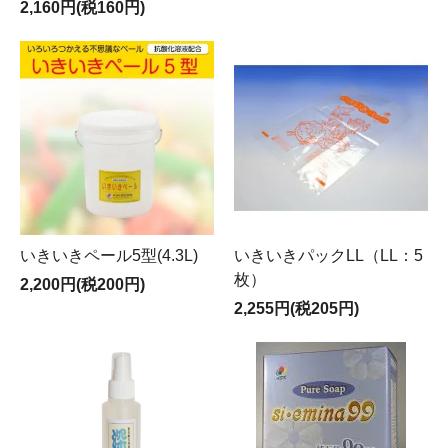
2,160円(税160円)
いきいきペール5型(4.3L)
いきいきパックLL（LL：5
枚）
2,200円(税200円)
2,255円(税205円)