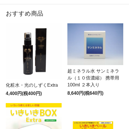
おすすめ商品
超ミネラル水 サンミネラ
ル（１０倍濃縮） 携帯用
100ml ２本入り
化粧水・光のしずくExtra
8,640円(税640円)
4,400円(税400円)