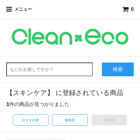
0
メニュー
検索
【スキンケア】 に登録されている商品
1
件の商品が見つかりました
おすすめ順
価格順
新着順