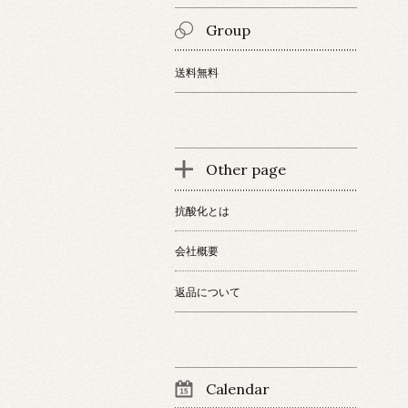
Group
送料無料
Other page
抗酸化とは
会社概要
返品について
Calendar