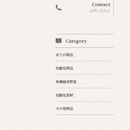
Contact
お問い合わせ
Category
全ての商品
抗酸化商品
有機栽培野菜
抗酸化資材
その他商品