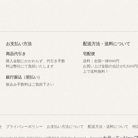
お支払い方法
配送方法・送料について
商品代引き
宅配便
購入金額にかかわらず、代引き手数
送料：全国一律990円
料は弊社にて負担いたします
お買い上げ金額の合計が5,500円
上で送料無料！
銀行振込（前払い）
振込み手数料はご負担下さい
せ
プライバシーポリシー
お支払い方法について
配送方法・送料について
特
opyright (C) 2005-2026
GMOペパボ株式会社
All Rights Reserved.
Powered