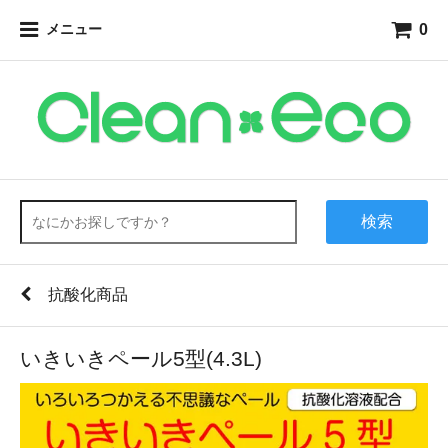
0
メニュー
検索
抗酸化商品
いきいきペール5型(4.3L)