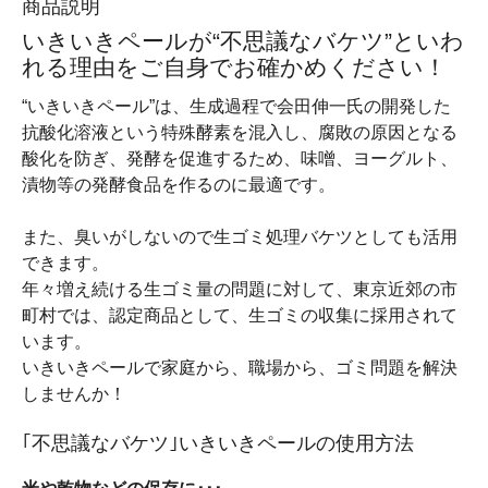
商品説明
いきいきペールが“不思議なバケツ”といわ
れる理由をご自身でお確かめください！
“いきいきペール”は、生成過程で会田伸一氏の開発した
抗酸化溶液という特殊酵素を混入し、腐敗の原因となる
酸化を防ぎ、発酵を促進するため、味噌、ヨーグルト、
漬物等の発酵食品を作るのに最適です。
また、臭いがしないので生ゴミ処理バケツとしても活用
できます。
年々増え続ける生ゴミ量の問題に対して、東京近郊の市
町村では、認定商品として、生ゴミの収集に採用されて
います。
いきいきペールで家庭から、職場から、ゴミ問題を解決
しませんか！
｢不思議なバケツ｣いきいきペールの使用方法