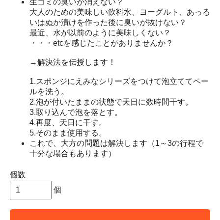
生ゴミの臭いが消えない？
大人のための美味しい飲料水、ヨーグルト、あっる
いはぬか漬けを作った後に臭いが抜けない？
最近、水が以前のように美味しくない？
・・・etcを感じたことがありませんか？
→解決法を伝授します！
1.スポンジにえみなシリーズをつけて泡立ててペー
ルを洗う。
2.泡が付いたままの状態で天日に数時間干す。
3.取り込んで泡を落とす。
4.再度、天日に干す。
5.そのまま使用する。
これで、大方の問題は解決します（1～3の行程で
十分な場合もあります）
個数
個