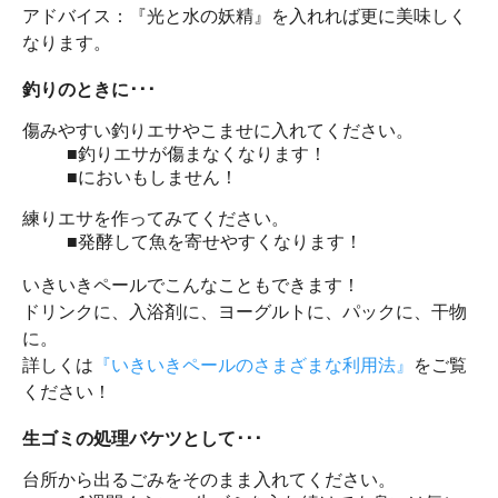
アドバイス：『光と水の妖精』を入れれば更に美味しく
なります。
釣りのときに･･･
傷みやすい釣りエサやこませに入れてください。
■釣りエサが傷まなくなります！
■においもしません！
練りエサを作ってみてください。
■発酵して魚を寄せやすくなります！
いきいきペールでこんなこともできます！
ドリンクに、入浴剤に、ヨーグルトに、パックに、干物
に。
詳しくは
『いきいきペールのさまざまな利用法』
をご覧
ください！
生ゴミの処理バケツとして･･･
台所から出るごみをそのまま入れてください。