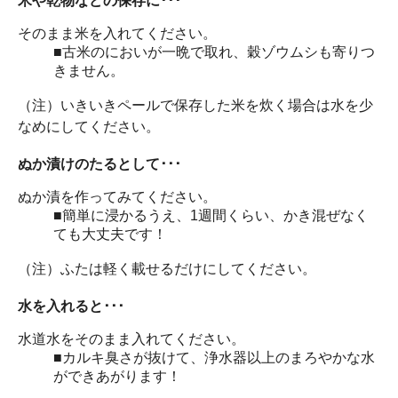
米や乾物などの保存に･･･
そのまま米を入れてください。
■古米のにおいが一晩で取れ、穀ゾウムシも寄りつ
きません。
（注）いきいきペールで保存した米を炊く場合は水を少
なめにしてください。
ぬか漬けのたるとして･･･
ぬか漬を作ってみてください。
■簡単に浸かるうえ、1週間くらい、かき混ぜなく
ても大丈夫です！
（注）ふたは軽く載せるだけにしてください。
水を入れると･･･
水道水をそのまま入れてください。
■カルキ臭さが抜けて、浄水器以上のまろやかな水
ができあがります！