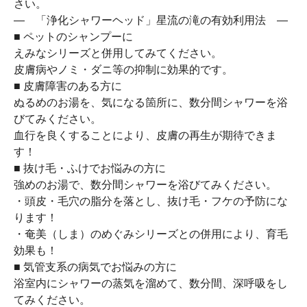
さい。
― 「浄化シャワーヘッド」星流の滝の有効利用法 ―
■ ペットのシャンプーに
えみなシリーズと併用してみてください。
皮膚病やノミ・ダニ等の抑制に効果的です。
■ 皮膚障害のある方に
ぬるめのお湯を、気になる箇所に、数分間シャワーを浴
びてみください。
血行を良くすることにより、皮膚の再生が期待できま
す！
■ 抜け毛・ふけでお悩みの方に
強めのお湯で、数分間シャワーを浴びてみください。
・頭皮・毛穴の脂分を落とし、抜け毛・フケの予防にな
ります！
・奄美（しま）のめぐみシリーズとの併用により、育毛
効果も！
■ 気管支系の病気でお悩みの方に
浴室内にシャワーの蒸気を溜めて、数分間、深呼吸をし
てみください。