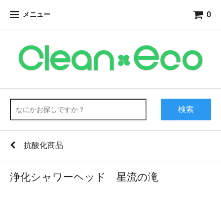
0
メニュー
検索
抗酸化商品
浄化シャワーヘッド 星流の滝